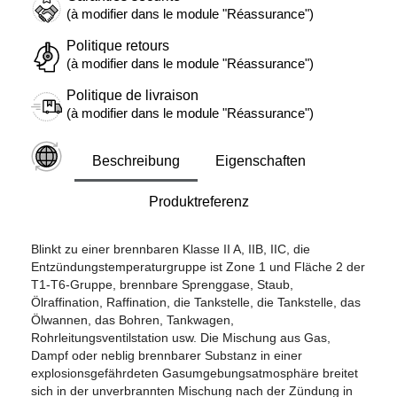
(à modifier dans le module "Réassurance")
Politique retours
(à modifier dans le module "Réassurance")
Politique de livraison
(à modifier dans le module "Réassurance")
Beschreibung
Eigenschaften
Produktreferenz
Blinkt zu einer brennbaren Klasse II A, IIB, IIC, die
Entzündungstemperaturgruppe ist Zone 1 und Fläche 2 der
T1-T6-Gruppe, brennbare Sprenggase, Staub,
Ölraffination, Raffination, die Tankstelle, die Tankstelle, das
Ölwannen, das Bohren, Tankwagen,
Rohrleitungsventilstation usw. Die Mischung aus Gas,
Dampf oder neblig brennbarer Substanz in einer
explosionsgefährdeten Gasumgebungsatmosphäre breitet
sich in der unverbrannten Mischung nach der Zündung in