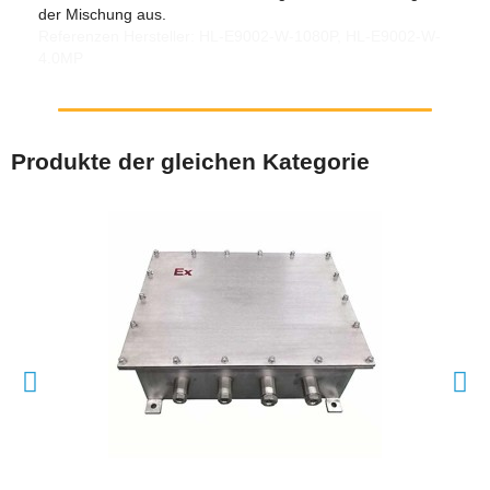
der Mischung aus.
Referenzen Hersteller: HL-E9002-W-1080P, HL-E9002-W-
4.0MP
Produkte der gleichen Kategorie
SCHNELLANSICHT