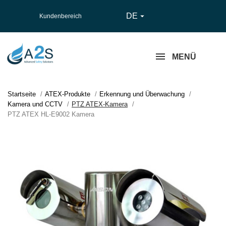
DE

Kundenbereich
MENÜ
Startseite
ATEX-Produkte
Erkennung und Überwachung
Kamera und CCTV
PTZ ATEX-Kamera
PTZ ATEX HL-E9002 Kamera