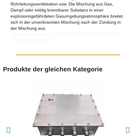
Rohrleitungsventilstation usw. Die Mischung aus Gas,
Dampf oder neblig brennbarer Substanz in einer
explosionsgefährdeten Gasumgebungsatmosphäre breitet
sich in der unverbrannten Mischung nach der Zündung in
der Mischung aus.
Referenzen Hersteller: HL-E8007-W-1080P, HL-E8007-W-
4.0MP, HL-E8007-W
Produkte der gleichen Kategorie