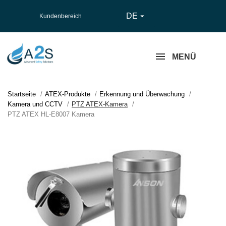
DE

Kundenbereich
MENÜ
Startseite
ATEX-Produkte
Erkennung und Überwachung
Kamera und CCTV
PTZ ATEX-Kamera
PTZ ATEX HL-E8007 Kamera