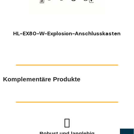
SCHNELLANSICHT
HL-EX80-W-Explosion-Anschlusskasten
Komplementäre Produkte
Robust und langlebig