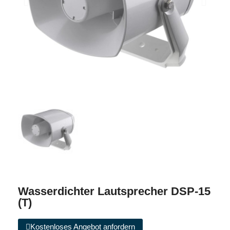
Wasserdichter Lautsprecher DSP-15
(T)
Kostenloses Angebot anfordern