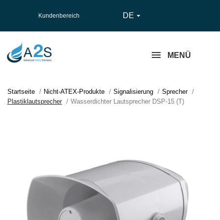
DE

Kundenbereich
MENÜ
Startseite
Nicht-ATEX-Produkte
Signalisierung
Sprecher
Plastiklautsprecher
Wasserdichter Lautsprecher DSP-15 (T)