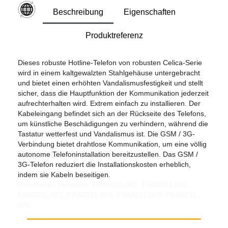
Beschreibung
Eigenschaften
Produktreferenz
Dieses robuste Hotline-Telefon von robusten Celica-Serie
wird in einem kaltgewalzten Stahlgehäuse untergebracht
und bietet einen erhöhten Vandalismusfestigkeit und stellt
sicher, dass die Hauptfunktion der Kommunikation jederzeit
aufrechterhalten wird. Extrem einfach zu installieren. Der
Kabeleingang befindet sich an der Rückseite des Telefons,
um künstliche Beschädigungen zu verhindern, während die
Tastatur wetterfest und Vandalismus ist. Die GSM / 3G-
Verbindung bietet drahtlose Kommunikation, um eine völlig
autonome Telefoninstallation bereitzustellen. Das GSM /
3G-Telefon reduziert die Installationskosten erheblich,
indem sie Kabeln beseitigen.
Referenzen Hersteller: FRA0031-001, FRA0031-002,
FRA0031-003, FRA0031-004, FRA0031-005, FRA0031-
006