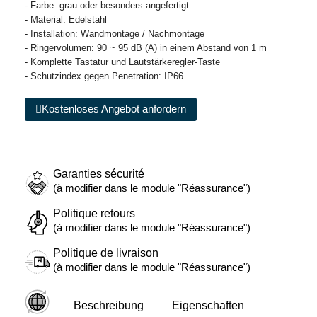
- Farbe: grau oder besonders angefertigt
- Material: Edelstahl
- Installation: Wandmontage / Nachmontage
- Ringervolumen: 90 ~ 95 dB (A) in einem Abstand von 1 m
- Komplette Tastatur und Lautstärkeregler-Taste
- Schutzindex gegen Penetration: IP66
Kostenloses Angebot anfordern
Garanties sécurité
(à modifier dans le module "Réassurance")
Politique retours
(à modifier dans le module "Réassurance")
Politique de livraison
(à modifier dans le module "Réassurance")
Beschreibung
Eigenschaften