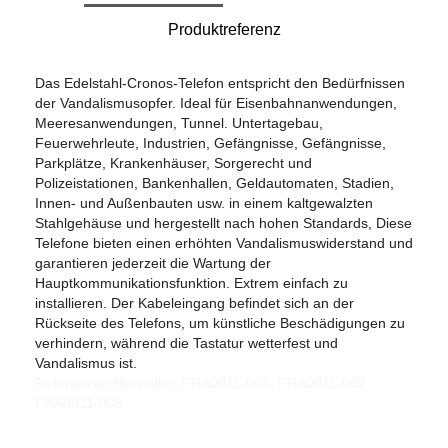
Produktreferenz
Das Edelstahl-Cronos-Telefon entspricht den Bedürfnissen
der Vandalismusopfer. Ideal für Eisenbahnanwendungen,
Meeresanwendungen, Tunnel. Untertagebau,
Feuerwehrleute, Industrien, Gefängnisse, Gefängnisse,
Parkplätze, Krankenhäuser, Sorgerecht und
Polizeistationen, Bankenhallen, Geldautomaten, Stadien,
Innen- und Außenbauten usw. in einem kaltgewalzten
Stahlgehäuse und hergestellt nach hohen Standards, Diese
Telefone bieten einen erhöhten Vandalismuswiderstand und
garantieren jederzeit die Wartung der
Hauptkommunikationsfunktion. Extrem einfach zu
installieren. Der Kabeleingang befindet sich an der
Rückseite des Telefons, um künstliche Beschädigungen zu
verhindern, während die Tastatur wetterfest und
Vandalismus ist.
Referenzen Hersteller: FRA0011-001, FRA0011-002,
FRA0011-003