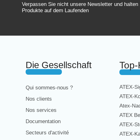
Verpassen Sie nicht unsere Newsletter und halten
Produkte auf dem Laufenden
Die Gesellschaft
Top-
ATEX-Sig
Qui sommes-nous ?
ATEX-Ko
Nos clients
Atex-Na
Nos services
ATEX Be
Documentation
ATEX-St
Secteurs d'activité
ATEX-Ka