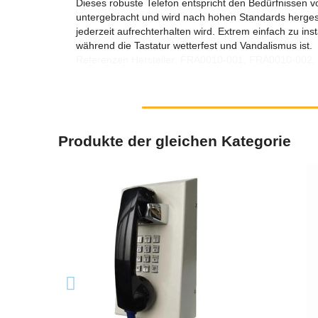
Dieses robuste Telefon entspricht den Bedürfnissen 
untergebracht und wird nach hohen Standards hergeste
jederzeit aufrechterhalten wird. Extrem einfach zu in
während die Tastatur wetterfest und Vandalismus ist.
Referenzen Hersteller: FRA0010-001, FRA0010-002
Produkte der gleichen Kategorie