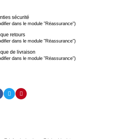
nties sécurité
difier dans le module "Réassurance")
ique retours
difier dans le module "Réassurance")
ique de livraison
difier dans le module "Réassurance")