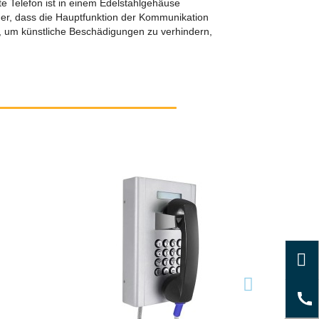
e Telefon ist in einem Edelstahlgehäuse
her, dass die Hauptfunktion der Kommunikation
ns, um künstliche Beschädigungen zu verhindern,