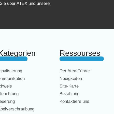
 Sie über ATEX und unsere
Kategorien
Ressourses
nalisierung
Der Atex-Führer
mmunikation
Neuigkeiten
chweis
Site-Karte
leuchtung
Bezahlung
euerung
Kontaktiere uns
belverschraubung