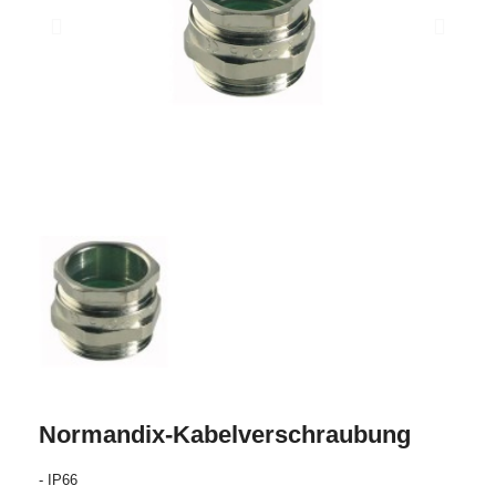
Normandix-Kabelverschraubung
- IP66