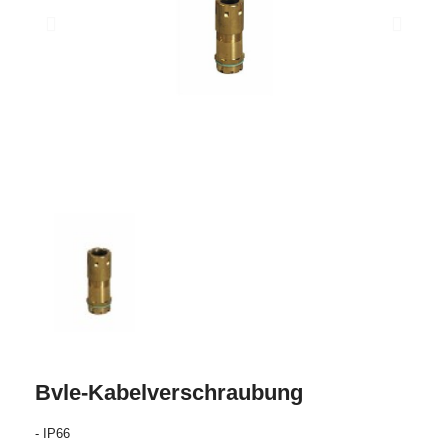
Bvle-Kabelverschraubung
- IP66