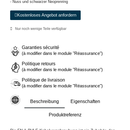
- Nuss und schwarzer Neoprenring
Kostenloses Angebot anfordern
Nur noch wenige Teile verfügbar
Garanties sécurité
(à modifier dans le module "Réassurance")
Politique retours
(à modifier dans le module "Réassurance")
Politique de livraison
(à modifier dans le module "Réassurance")
Beschreibung
Eigenschaften
Produktreferenz