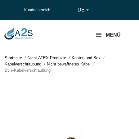
DE

Kundenbereich
MENÜ
Startseite
Nicht-ATEX-Produkte
Kasten und Box
Kabelverschraubung
Nicht bewaffnetes Kabel
Bvle-Kabelverschraubung