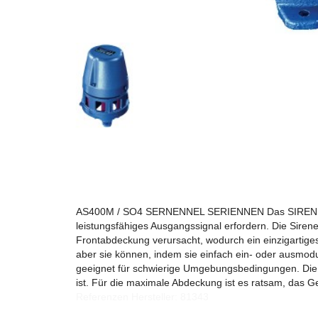
AS400M / SO4 SERNENNEL SERIENNEN Das SIREN AS400M
leistungsfähiges Ausgangssignal erfordern. Die Siren
Frontabdeckung verursacht, wodurch ein einzigartige
aber sie können, indem sie einfach ein- oder ausmodu
geeignet für schwierige Umgebungsbedingungen. Die A
ist. Für die maximale Abdeckung ist es ratsam, das
Referenzen Hersteller: 81343