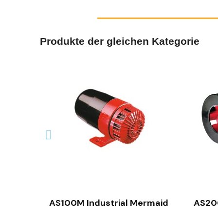
Produkte der gleichen Kategorie
SCHNELLANSICHT
AS100M Industrial Mermaid
AS200