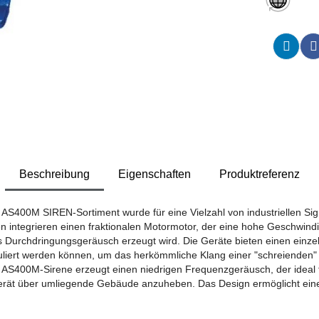
Beschreibung
Eigenschaften
Produktreferenz
 SIREN-Sortiment wurde für eine Vielzahl von industriellen Signa
en integrieren einen fraktionalen Motormotor, der eine hohe Geschwindi
s Durchdringungsgeräusch erzeugt wird. Die Geräte bieten einen einz
liert werden können, um das herkömmliche Klang einer "schreienden" S
S400M-Sirene erzeugt einen niedrigen Frequenzgeräusch, der ideal fü
 Gerät über umliegende Gebäude anzuheben. Das Design ermöglicht e