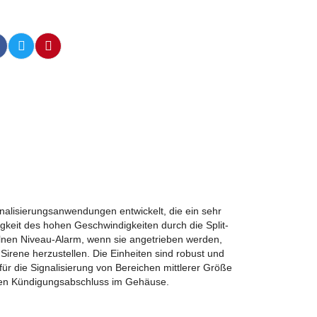
lisierungsanwendungen entwickelt, die ein sehr
gkeit des hohen Geschwindigkeiten durch die Split-
elnen Niveau-Alarm, wenn sie angetrieben werden,
irene herzustellen. Die Einheiten sind robust und
r die Signalisierung von Bereichen mittlerer Größe
inen Kündigungsabschluss im Gehäuse.