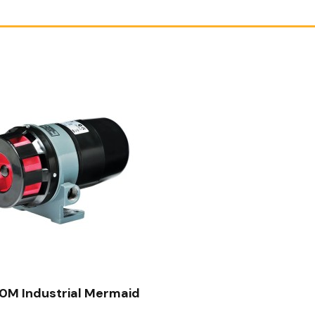
SCHNELLANSICHT
M Industrial Mermaid