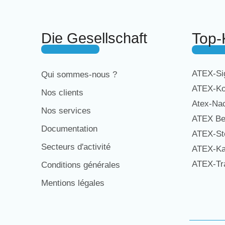
Die Gesellschaft
Top-
ATEX-Sig
Qui sommes-nous ?
ATEX-Ko
Nos clients
Atex-Na
Nos services
ATEX Be
Documentation
ATEX-St
Secteurs d'activité
ATEX-Ka
ATEX-Tra
Conditions générales
Mentions légales