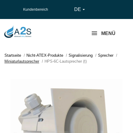
DE

Kundenbereich
MENÜ
Startseite
Nicht-ATEX-Produkte
Signalisierung
Sprecher
Miniaturlautsprecher
HPS-6C-Lautsprecher (t)