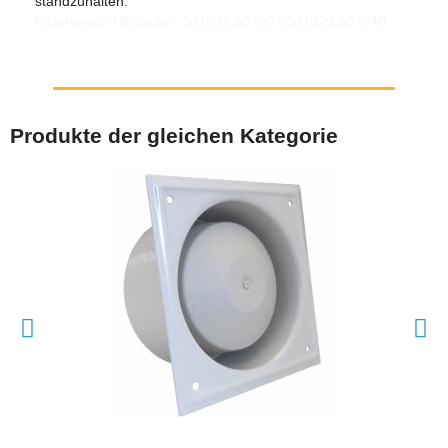
standzuhalten.
Referenzen Hersteller: 307807,307907,307920,307940
Produkte der gleichen Kategorie
SCHNELLANSICHT