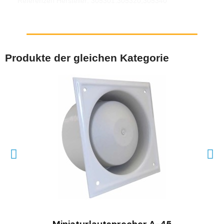
Referenzen Hersteller: 305301.305320,305340
Produkte der gleichen Kategorie
SCHNELLANSICHT
Miniaturlautsprecher A-45