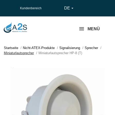
DE

Kundenbereich
MENÜ
Startseite
Nicht-ATEX-Produkte
Signalisierung
Sprecher
Miniaturlautsprecher
Miniaturlautsprecher HP-8 (T)