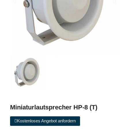
Miniaturlautsprecher HP-8 (T)
Kostenloses Angebot anfordern