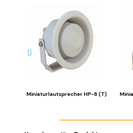
SCHNELLANSICHT
 A-45
Miniaturlautsprecher HP-8 (T)
Mini