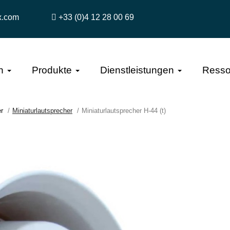
x.com
+33 (0)4 12 28 00 69
n
Produkte
Dienstleistungen
Resso
r
Miniaturlautsprecher
Miniaturlautsprecher H-44 (t)