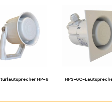
SCHNELLANSICHT
SCHNELLANSICHT
aturlautsprecher HP-6
HPS-6C-Lautsprecher