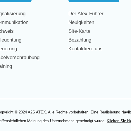
nalisierung
Der Atex-Führer
mmunikation
Neuigkeiten
chweis
Site-Karte
leuchtung
Bezahlung
euerung
Kontaktiere uns
belverschraubung
ining
opyright © 2024 A2S ATEX. Alle Rechte vorbehalten. Eine Realisierung
Navil
 offensichtlichen Meinung des Unternehmens genehmigt wurde,
Klicken Sie hi