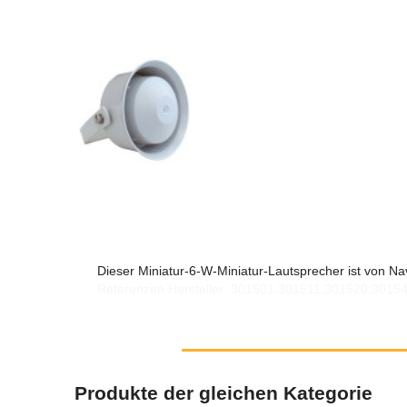
Dieser Miniatur-6-W-Miniatur-Lautsprecher ist von Nav
Referenzen Hersteller: 301501,301511,301520,3015
Produkte der gleichen Kategorie