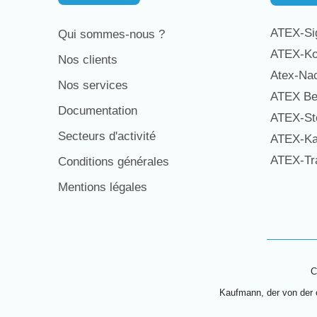
ATEX-Sig
Qui sommes-nous ?
ATEX-Ko
Nos clients
Atex-Na
Nos services
ATEX Be
Documentation
ATEX-St
Secteurs d'activité
ATEX-Ka
ATEX-Tra
Conditions générales
Mentions légales
C
Kaufmann, der von der