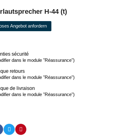
rlautsprecher H-44 (t)
oses Angebot anfordern
nties sécurité
difier dans le module "Réassurance")
ique retours
difier dans le module "Réassurance")
ique de livraison
difier dans le module "Réassurance")