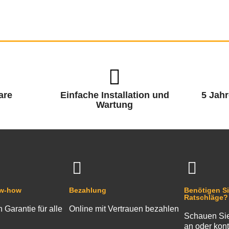
are
Einfache Installation und
5 Jahr
Wartung
ow-how
Bezahlung
Benötigen Si
Ratschläge?
n Garantie für alle
Online mit Vertrauen bezahlen
Schauen Sie
an oder kont