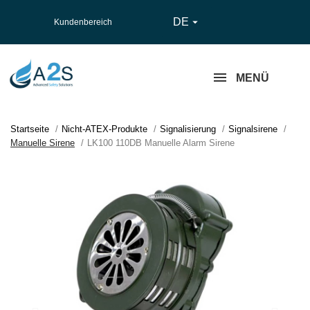
DE

Kundenbereich
MENÜ
Startseite
Nicht-ATEX-Produkte
Signalisierung
Signalsirene
Manuelle Sirene
LK100 110DB Manuelle Alarm Sirene