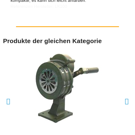
kompakte, es kann sich leicht anfärben.
Referenzen Hersteller: LK100
Produkte der gleichen Kategorie
SCHNELLANSICHT