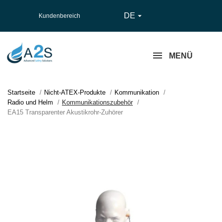
DE

Kundenbereich
MENÜ
Startseite
Nicht-ATEX-Produkte
Kommunikation
Radio und Helm
Kommunikationszubehör
EA15 Transparenter Akustikrohr-Zuhörer