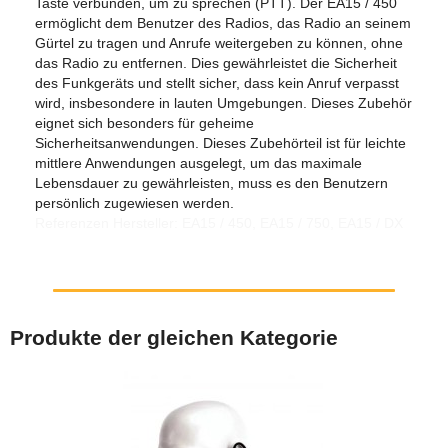
Taste verbunden, um zu sprechen (PTT). Der EA15 / 450
ermöglicht dem Benutzer des Radios, das Radio an seinem
Gürtel zu tragen und Anrufe weitergeben zu können, ohne
das Radio zu entfernen. Dies gewährleistet die Sicherheit
des Funkgeräts und stellt sicher, dass kein Anruf verpasst
wird, insbesondere in lauten Umgebungen. Dieses Zubehör
eignet sich besonders für geheime
Sicherheitsanwendungen. Dieses Zubehörteil ist für leichte
mittlere Anwendungen ausgelegt, um das maximale
Lebensdauer zu gewährleisten, muss es den Benutzern
persönlich zugewiesen werden.
Referenzen Hersteller: EA15 / 450, EA15 / 750, EA15 / DX
Produkte der gleichen Kategorie