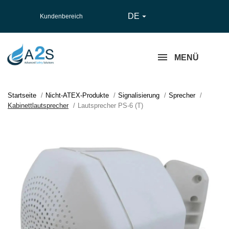
DE

Kundenbereich
MENÜ
Startseite
Nicht-ATEX-Produkte
Signalisierung
Sprecher
Kabinettlautsprecher
Lautsprecher PS-6 (T)