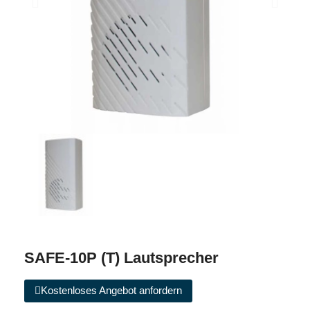
SAFE-10P (T) Lautsprecher
Kostenloses Angebot anfordern