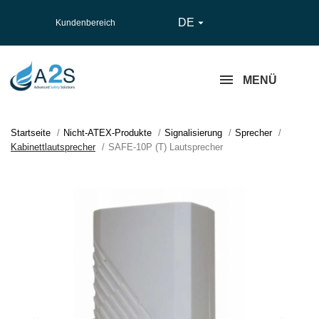
DE

Kundenbereich
MENÜ
Startseite
Nicht-ATEX-Produkte
Signalisierung
Sprecher
Kabinettlautsprecher
SAFE-10P (T) Lautsprecher