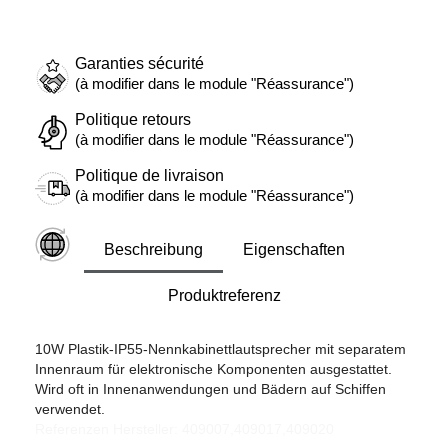
Garanties sécurité
(à modifier dans le module "Réassurance")
Politique retours
(à modifier dans le module "Réassurance")
Politique de livraison
(à modifier dans le module "Réassurance")
Beschreibung
Eigenschaften
Produktreferenz
10W Plastik-IP55-Nennkabinettlautsprecher mit separatem
Innenraum für elektronische Komponenten ausgestattet.
Wird oft in Innenanwendungen und Bädern auf Schiffen
verwendet.
Referenzen Hersteller: 409007,409017,409020