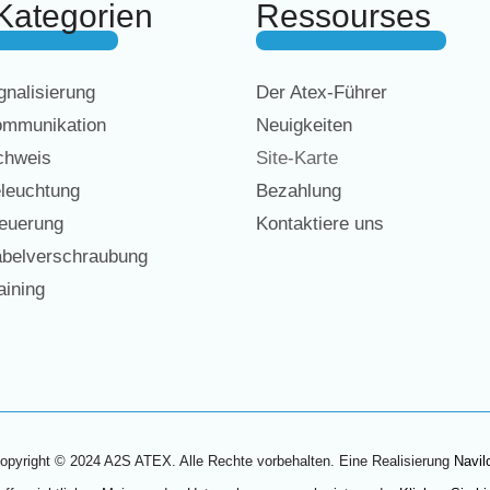
Kategorien
Ressourses
nalisierung
Der Atex-Führer
mmunikation
Neuigkeiten
chweis
Site-Karte
leuchtung
Bezahlung
euerung
Kontaktiere uns
belverschraubung
ining
opyright © 2024 A2S ATEX. Alle Rechte vorbehalten. Eine Realisierung
Navil