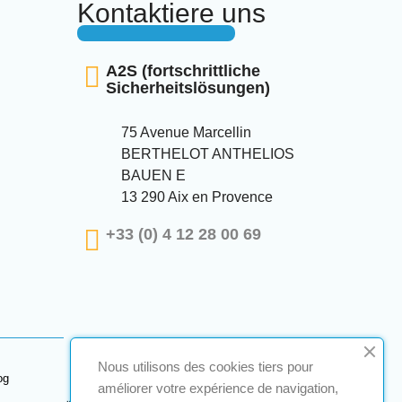
Kontaktiere uns
A2S (fortschrittliche
Sicherheitslösungen)
75 Avenue Marcellin
BERTHELOT ANTHELIOS
BAUEN E
13 290 Aix en Provence
+33 (0) 4 12 28 00 69
Nous utilisons des cookies tiers pour
og
améliorer votre expérience de navigation,