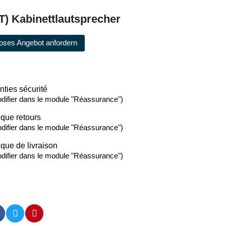
T) Kabinettlautsprecher
oses Angebot anfordern
nties sécurité
difier dans le module "Réassurance")
ique retours
difier dans le module "Réassurance")
ique de livraison
difier dans le module "Réassurance")