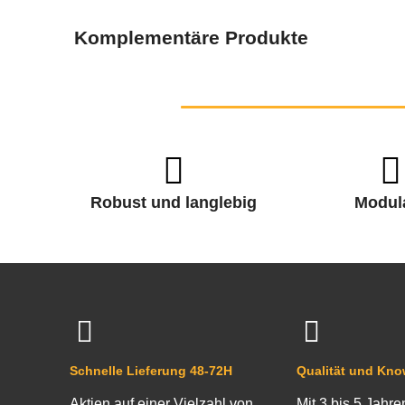
Komplementäre Produkte
Robust und langlebig
Modul
Schnelle Lieferung 48-72H
Qualität und Kn
Aktien auf einer Vielzahl von
Mit 3 bis 5 Jahre