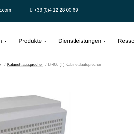
x.com
+33 (0)4 12 28 00 69
n
Produkte
Dienstleistungen
Resso
r
Kabinettlautsprecher
B-406 (T) Kabinettlautsprecher