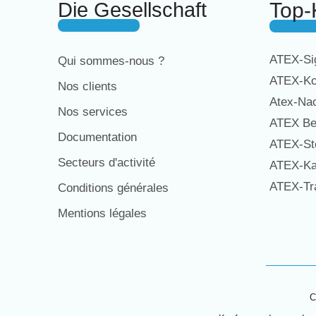
Die Gesellschaft
Top-
ATEX-Sig
Qui sommes-nous ?
ATEX-Ko
Nos clients
Atex-Na
Nos services
ATEX Be
Documentation
ATEX-St
Secteurs d'activité
ATEX-Ka
ATEX-Tra
Conditions générales
Mentions légales
C