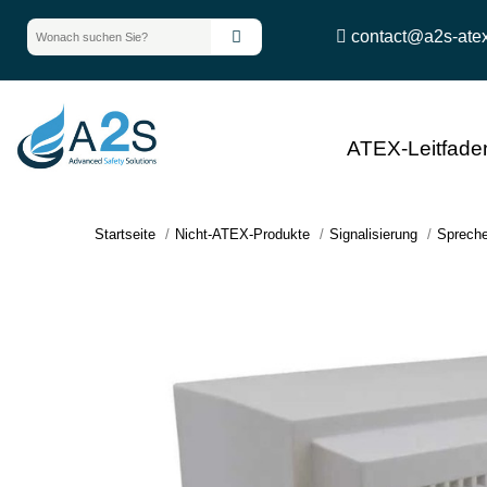
contact@a2s-ate
ATEX-Leitfade
Startseite
Nicht-ATEX-Produkte
Signalisierung
Spreche