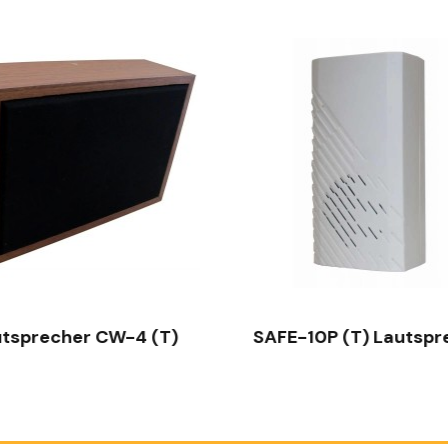
SCHNELLANSICHT
SCHNELLANSICHT
utsprecher CW-4 (T)
SAFE-10P (T) Lautspr