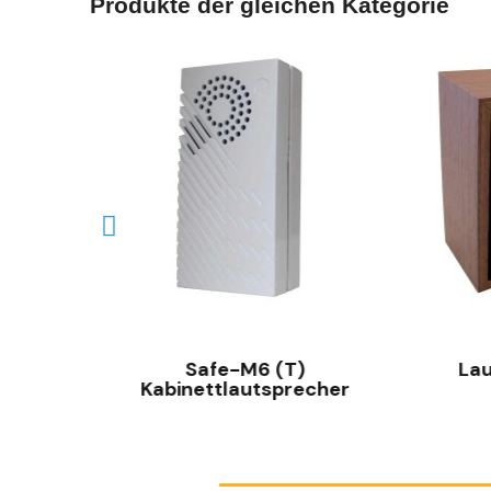
Produkte der gleichen Kategorie
SCHNELLANSICHT
Flagge-
Safe-M6 (T)
La
Kabinettlautsprecher