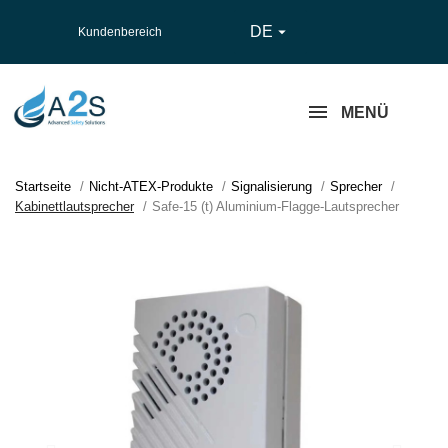
DE

Kundenbereich
MENÜ
Startseite
Nicht-ATEX-Produkte
Signalisierung
Sprecher
Kabinettlautsprecher
Safe-15 (t) Aluminium-Flagge-Lautsprecher