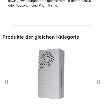
sowie Anwendungen bereitgestellt wird, in denen Größe
oder Aussehen eine Priorität sind.
Referenzen Hersteller: 320507.320520
Produkte der gleichen Kategorie
SCHNELLANSICHT