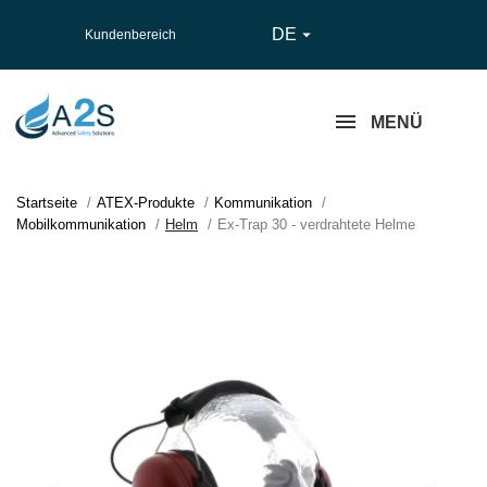
DE

Kundenbereich
MENÜ
Startseite
ATEX-Produkte
Kommunikation
Mobilkommunikation
Helm
Ex-Trap 30 - verdrahtete Helme