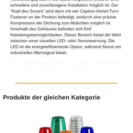
schnellere und zuverlässigere Installation möglich ist. Der
"Kopf des Sonars" wird dann mit vier Captive-Viertel-Turn-
Fastener an der Position befestigt, wodurch eine präzise
Kompression der Dichtung zum Abdichten möglich ist.
Innerhalb des Gehäuses befinden sich fünf
Kabeleingabemöglichkeiten. Dieser Bereich bietet die Wahl
zwischen einer visuellen LED- oder Xenonwarnung. Die
LED ist die energieeffizienteste Option, während Xenon ein
industrielles Warnsignal bietet.
Referenzen Hersteller: 28621,28622,28623,28624,38625 €
Produkte der gleichen Kategorie