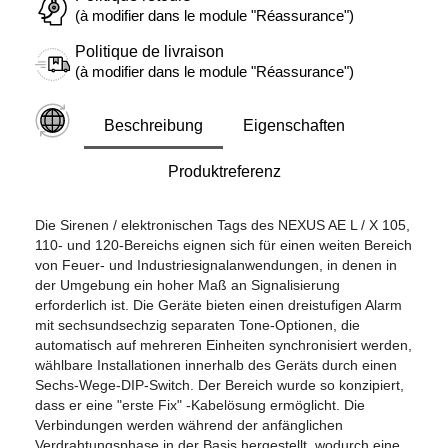
(à modifier dans le module "Réassurance")
Politique de livraison
(à modifier dans le module "Réassurance")
Beschreibung
Eigenschaften
Produktreferenz
Die Sirenen / elektronischen Tags des NEXUS AE L / X 105,
110- und 120-Bereichs eignen sich für einen weiten Bereich
von Feuer- und Industriesignalanwendungen, in denen in
der Umgebung ein hoher Maß an Signalisierung
erforderlich ist. Die Geräte bieten einen dreistufigen Alarm
mit sechsundsechzig separaten Tone-Optionen, die
automatisch auf mehreren Einheiten synchronisiert werden,
wählbare Installationen innerhalb des Geräts durch einen
Sechs-Wege-DIP-Switch. Der Bereich wurde so konzipiert,
dass er eine "erste Fix" -Kabelösung ermöglicht. Die
Verbindungen werden während der anfänglichen
Verdrahtungsphase in der Basis hergestellt, wodurch eine