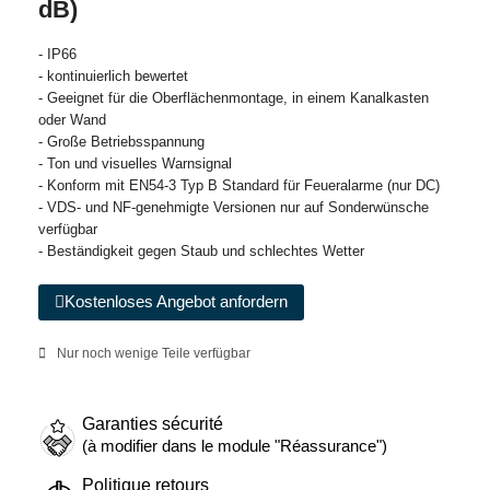
dB)
- IP66
- kontinuierlich bewertet
- Geeignet für die Oberflächenmontage, in einem Kanalkasten
oder Wand
- Große Betriebsspannung
- Ton und visuelles Warnsignal
- Konform mit EN54-3 Typ B Standard für Feueralarme (nur DC)
- VDS- und NF-genehmigte Versionen nur auf Sonderwünsche
verfügbar
- Beständigkeit gegen Staub und schlechtes Wetter
Kostenloses Angebot anfordern
Nur noch wenige Teile verfügbar
Garanties sécurité
(à modifier dans le module "Réassurance")
Politique retours