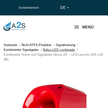
DE

Kundenbereich
MENÜ
Startseite
Nicht-ATEX-Produkte
Signalisierung
Kombinierter Signalgeber
Baliza LED combinada
Kombinierte Sirene und Signalbake Nexus AE – LED-Leuchte (105–120
dB)