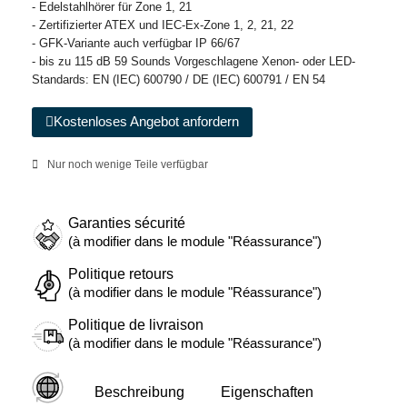
- Edelstahlhörer für Zone 1, 21
- Zertifizierter ATEX und IEC-Ex-Zone 1, 2, 21, 22
- GFK-Variante auch verfügbar IP 66/67
- bis zu 115 dB 59 Sounds Vorgeschlagene Xenon- oder LED-
Standards: EN (IEC) 600790 / DE (IEC) 600791 / EN 54
Kostenloses Angebot anfordern
Nur noch wenige Teile verfügbar
Garanties sécurité
(à modifier dans le module "Réassurance")
Politique retours
(à modifier dans le module "Réassurance")
Politique de livraison
(à modifier dans le module "Réassurance")
Beschreibung
Eigenschaften