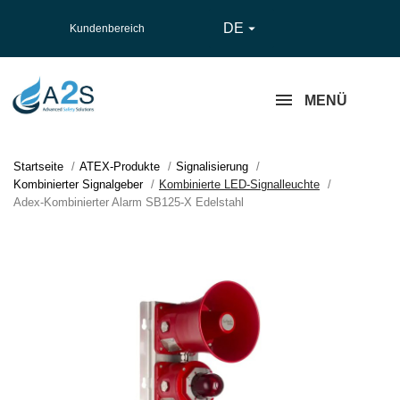
DE

Kundenbereich
MENÜ
Startseite
ATEX-Produkte
Signalisierung
Kombinierter Signalgeber
Kombinierte LED-Signalleuchte
Adex-Kombinierter Alarm SB125-X Edelstahl