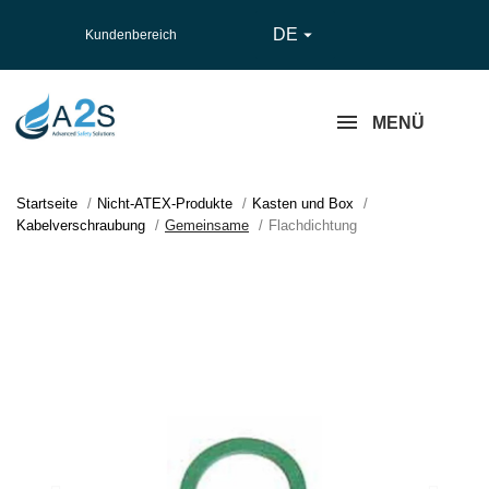
DE

Kundenbereich
MENÜ
Startseite
Nicht-ATEX-Produkte
Kasten und Box
Kabelverschraubung
Gemeinsame
Flachdichtung