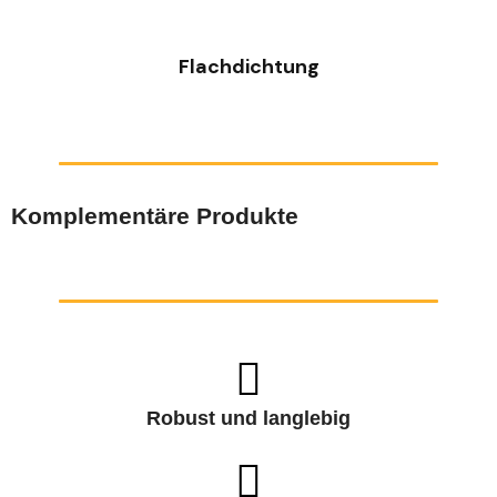
CAP240950, CAP241150, CAP241650, CAP242150,
CAP242950, CAP243650, CAP244250, CAP244850,
CAP245050, CAP246050, CAP248050
Flachdichtung
Komplementäre Produkte
Robust und langlebig