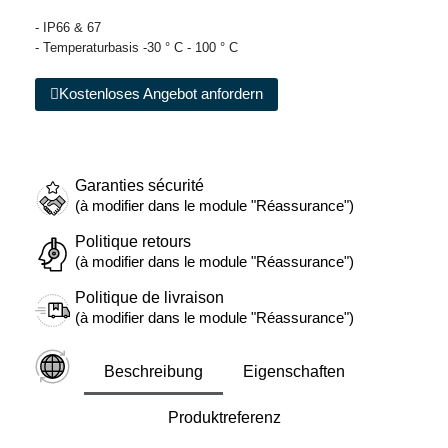
- IP66 & 67
- Temperaturbasis -30 ° C - 100 ° C
Kostenloses Angebot anfordern
Garanties sécurité
(à modifier dans le module "Réassurance")
Politique retours
(à modifier dans le module "Réassurance")
Politique de livraison
(à modifier dans le module "Réassurance")
Beschreibung
Eigenschaften
Produktreferenz