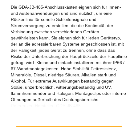
Die GDA-JB-485-Anschlusskästen eignen sich für Innen-
und Außenanwendungen und sind nützlich, um eine
Rückenlinie für serielle Schleifensignale und
Stromversorgung zu erstellen, die die Kontinuität der
Verbindung zwischen verschiedenen Geräten
gewährleisten kann. Sie eignen sich für jeden Gerätetyp,
der an die adressierbaren Systeme angeschlossen ist, mit
der Fähigkeit, jedes Gerät zu trennen, ohne dass das
Risiko der Unterbrechung der Hauptrückzeile der Hauptlinie
gefragt wird. Kleine und einfach installieren mit ihrer IP66 /
67-Wandmontagekasten. Hohe Stabilität Fettresistenz,
Mineralöle, Diesel, niedrige Säuren, Alkalien stark und
Alkohol. Für extreme Auswirkungen beständig gegen
Stöße, unzerbrechlich, witterungsbeständig und UV,
flammhemmender und Halogen. Montageclips oder interne
Öffnungen außerhalb des Dichtungsbereichs.
Referenzen Hersteller: GDA-JB-485