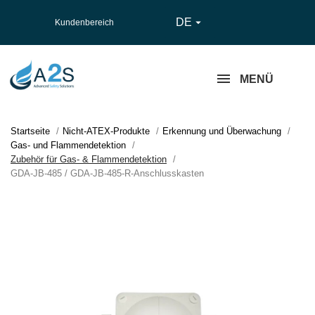
DE

Kundenbereich
MENÜ
Startseite
Nicht-ATEX-Produkte
Erkennung und Überwachung
Gas- und Flammendetektion
Zubehör für Gas- & Flammendetektion
GDA-JB-485 / GDA-JB-485-R-Anschlusskasten