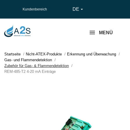
DE

Kundenbereich
MENÜ
Startseite
Nicht-ATEX-Produkte
Erkennung und Überwachung
Gas- und Flammendetektion
Zubehör für Gas- & Flammendetektion
REM-485-T2 4-20 mA Einträge