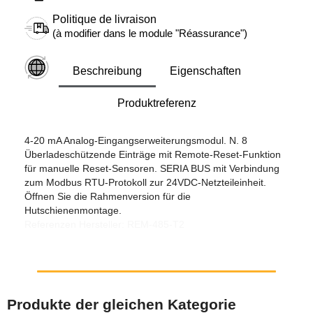
Politique de livraison
(à modifier dans le module "Réassurance")
Beschreibung
Eigenschaften
Produktreferenz
4-20 mA Analog-Eingangserweiterungsmodul. N. 8
Überladeschützende Einträge mit Remote-Reset-Funktion
für manuelle Reset-Sensoren. SERIA BUS mit Verbindung
zum Modbus RTU-Protokoll zur 24VDC-Netzteileinheit.
Öffnen Sie die Rahmenversion für die
Hutschienenmontage.
Referenzen Hersteller: REM-485-T2
Produkte der gleichen Kategorie