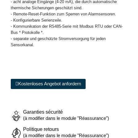
- acht analoge Eingänge (4-20 mA), die durch automatische
thermische Sicherungen geschützt sind.
- Remote-Reset-Funktion zum Sperren von Alarmsensoren.
- Konfigurierbare Serienzeile.
- Kommunikation der RS485-Serie mit Modbus RTU oder CAN-
Bus * Protokolle *.
- separate und geschützte Stromversorgung für jeden
Sensorkanal.
Kostenloses Angebot anfordern
Garanties sécurité
(à modifier dans le module "Réassurance")
Politique retours
(à modifier dans le module "Réassurance")