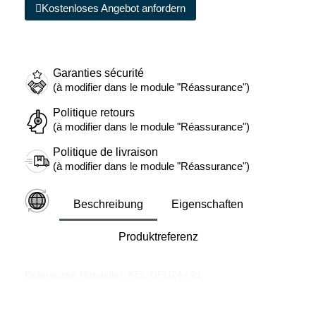
Kostenloses Angebot anfordern
Garanties sécurité
(à modifier dans le module "Réassurance")
Politique retours
(à modifier dans le module "Réassurance")
Politique de livraison
(à modifier dans le module "Réassurance")
Beschreibung
Eigenschaften
Produktreferenz
Referenzen Hersteller: KEL-DPU24 / 21