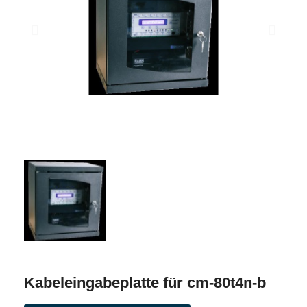
Kabeleingabeplatte für cm-80t4n-b