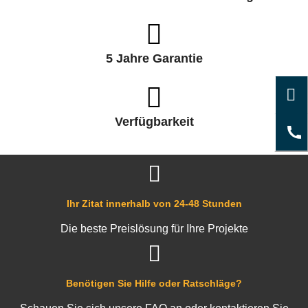
5 Jahre Garantie
Verfügbarkeit
Ihr Zitat innerhalb von 24-48 Stunden
Die beste Preislösung für Ihre Projekte
Benötigen Sie Hilfe oder Ratschläge?