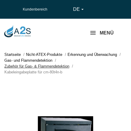
DE

Kundenbereich
MENÜ
Startseite
Nicht-ATEX-Produkte
Erkennung und Überwachung
Gas- und Flammendetektion
Zubehör für Gas- & Flammendetektion
Kabeleingabeplatte für cm-80t4n-b