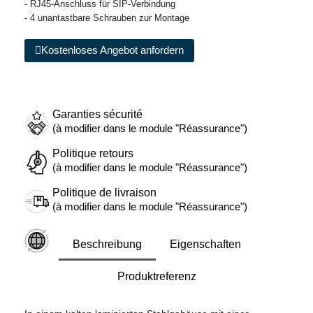
- RJ45-Anschluss für SIP-Verbindung
- 4 unantastbare Schrauben zur Montage
Kostenloses Angebot anfordern
Garanties sécurité
(à modifier dans le module "Réassurance")
Politique retours
(à modifier dans le module "Réassurance")
Politique de livraison
(à modifier dans le module "Réassurance")
Beschreibung
Eigenschaften
Produktreferenz