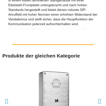
In einem kalten laminierten Stahlgehäuse mit einer
Edelstahl-Frontplatte untergebracht und nach hohen
Standards hergestellt und bietet dieses robuste SIP-
Anruffeld mit hoher Normen einen erhöhten Widerstand der
Vandalismus und stellt sicher, dass die Hauptfunktion der
Kommunikation jederzeit aufrechterhalten wird.
Referenzen Hersteller: FRA0022-001, FRA0022-002
Produkte der gleichen Kategorie