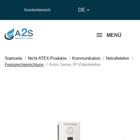
DE

Kundenbereich
MENÜ
Startseite
Nicht-ATEX-Produkte
Kommunikation
Notruftelefon
Freisprecheinrichtung
Astro Series IP-Videotelefon