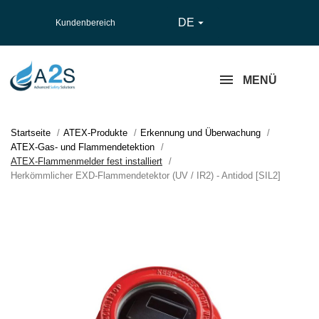
DE

Kundenbereich
MENÜ
Startseite
ATEX-Produkte
Erkennung und Überwachung
ATEX-Gas- und Flammendetektion
ATEX-Flammenmelder fest installiert
Herkömmlicher EXD-Flammendetektor (UV / IR2) - Antidod [SIL2]