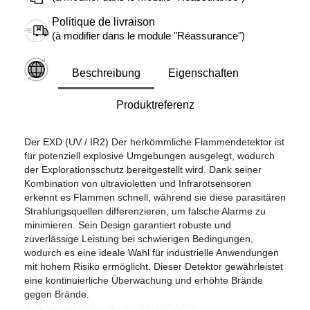
Politique de livraison
(à modifier dans le module "Réassurance")
Beschreibung
Eigenschaften
Produktreferenz
Der EXD (UV / IR2) Der herkömmliche Flammendetektor ist
für potenziell explosive Umgebungen ausgelegt, wodurch
der Explorationsschutz bereitgestellt wird. Dank seiner
Kombination von ultravioletten und Infrarotsensoren
erkennt es Flammen schnell, während sie diese parasitären
Strahlungsquellen differenzieren, um falsche Alarme zu
minimieren. Sein Design garantiert robuste und
zuverlässige Leistung bei schwierigen Bedingungen,
wodurch es eine ideale Wahl für industrielle Anwendungen
mit hohem Risiko ermöglicht. Dieser Detektor gewährleistet
eine kontinuierliche Überwachung und erhöhte Brände
gegen Brände.
Referenzen Hersteller: 55000-065APO