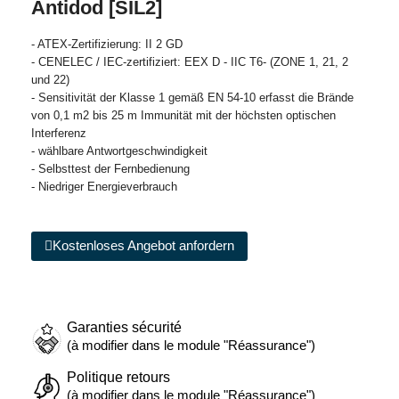
Antidod [SIL2]
- ATEX-Zertifizierung: II 2 GD
- CENELEC / IEC-zertifiziert: EEX D - IIC T6- (ZONE 1, 21, 2
und 22)
- Sensitivität der Klasse 1 gemäß EN 54-10 erfasst die Brände
von 0,1 m2 bis 25 m Immunität mit der höchsten optischen
Interferenz
- wählbare Antwortgeschwindigkeit
- Selbsttest der Fernbedienung
- Niedriger Energieverbrauch
Kostenloses Angebot anfordern
Garanties sécurité
(à modifier dans le module "Réassurance")
Politique retours
(à modifier dans le module "Réassurance")