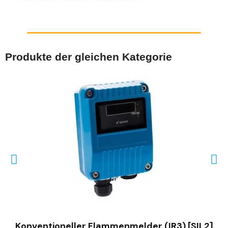
Produkte der gleichen Kategorie
SCHNELLANSICHT
Konventioneller Flammenmelder (IR3) [SIL2]