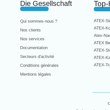
Die Gesellschaft
Top-
ATEX-Sig
Qui sommes-nous ?
ATEX-Ko
Nos clients
Atex-Na
Nos services
ATEX Be
Documentation
ATEX-St
Secteurs d'activité
ATEX-Ka
ATEX-Tra
Conditions générales
Mentions légales
C