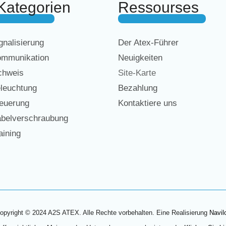
Kategorien
Ressourses
nalisierung
Der Atex-Führer
mmunikation
Neuigkeiten
chweis
Site-Karte
leuchtung
Bezahlung
euerung
Kontaktiere uns
belverschraubung
ining
opyright © 2024 A2S ATEX. Alle Rechte vorbehalten. Eine Realisierung
Navil