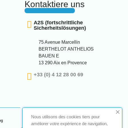
Kontaktiere uns
A2S (fortschrittliche
Sicherheitslösungen)
75 Avenue Marcellin
BERTHELOT ANTHELIOS
BAUEN E
13 290 Aix en Provence
+33 (0) 4 12 28 00 69
Nous utilisons des cookies tiers pour
og
améliorer votre expérience de navigation,