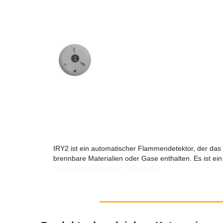
IRY2 ist ein automatischer Flammendetektor, der das 
brennbare Materialien oder Gase enthalten. Es ist e
Referenzen Hersteller: Nug30297