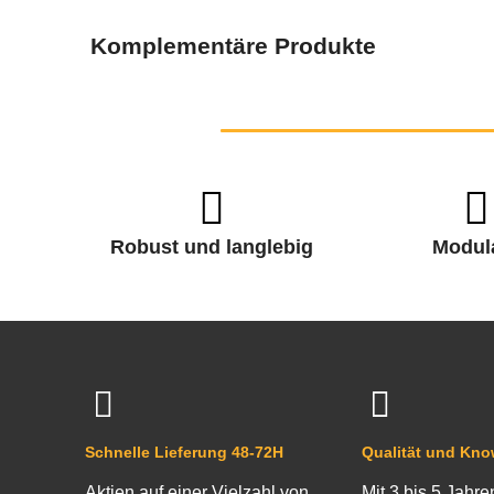
Komplementäre Produkte
Robust und langlebig
Modul
Schnelle Lieferung 48-72H
Qualität und Kn
Aktien auf einer Vielzahl von
Mit 3 bis 5 Jahre