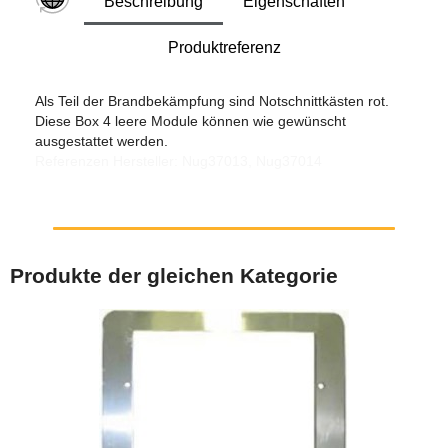
Beschreibung
Eigenschaften
Produktreferenz
Als Teil der Brandbekämpfung sind Notschnittkästen rot.
Diese Box 4 leere Module können wie gewünscht
ausgestattet werden.
Referenzen Hersteller: Nug37013, Nug37014
Produkte der gleichen Kategorie