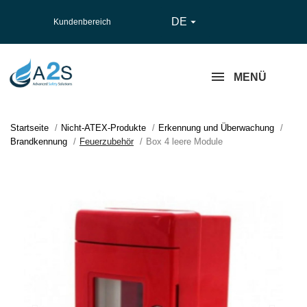
DE

Kundenbereich
MENÜ
Startseite
Nicht-ATEX-Produkte
Erkennung und Überwachung
Brandkennung
Feuerzubehör
Box 4 leere Module