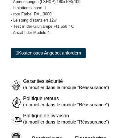
- Abmessungen (LXHXP) 180x108x100
- Isolationsklasse II
- rote Farbe, RAL 3000
- Leistung distanziert 12w
- Test in der Glühlampe FI1 650 ° C
- Anzahl der Module 4
Kostenloses Angebot anfordern
Garanties sécurité
(à modifier dans le module "Réassurance")
Politique retours
(à modifier dans le module "Réassurance")
Politique de livraison
(à modifier dans le module "Réassurance")