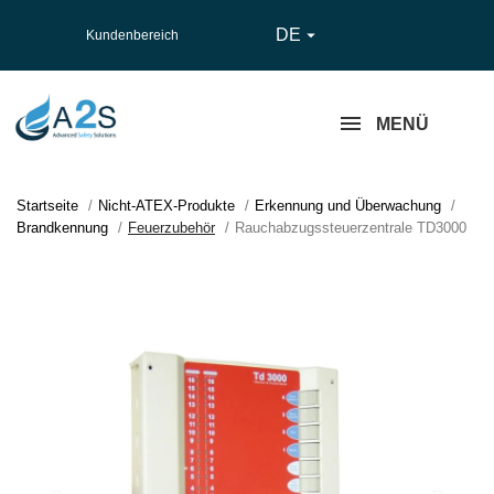
DE

Kundenbereich
MENÜ
Startseite
Nicht-ATEX-Produkte
Erkennung und Überwachung
Brandkennung
Feuerzubehör
Rauchabzugssteuerzentrale TD3000