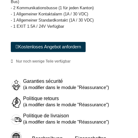
Bus)
- 2 Kommunikationsbusse (1 für jeden Kanton)
- 1 Allgemeiner Kontaktalarm (1A / 30 VDC)
- 1 Allgemeiner Standardkontakt (1A / 30 VDC)
- 1 EXIT 1.5A / 24V Verfügbar
Kostenloses Angebot anfordern
Nur noch wenige Teile verfügbar
Garanties sécurité
(à modifier dans le module "Réassurance")
Politique retours
(à modifier dans le module "Réassurance")
Politique de livraison
(à modifier dans le module "Réassurance")