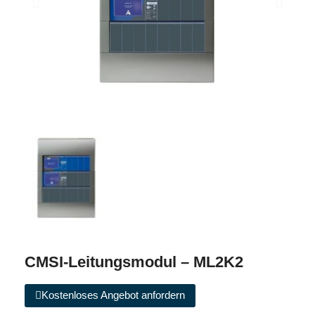
CMSI-Leitungsmodul – ML2K2
Kostenloses Angebot anfordern