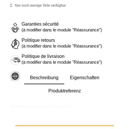
Nur noch wenige Teile verfügbar
Garanties sécurité
(à modifier dans le module "Réassurance")
Politique retours
(à modifier dans le module "Réassurance")
Politique de livraison
(à modifier dans le module "Réassurance")
Beschreibung
Eigenschaften
Produktreferenz
Referenzen Hersteller: Nug31651