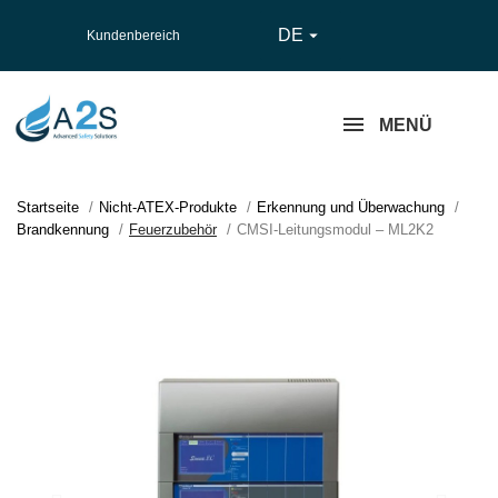
DE

Kundenbereich
MENÜ
Startseite
Nicht-ATEX-Produkte
Erkennung und Überwachung
Brandkennung
Feuerzubehör
CMSI-Leitungsmodul – ML2K2