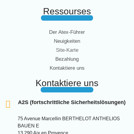
Ressourses
Der Atex-Führer
Neuigkeiten
Site-Karte
Bezahlung
Kontaktiere uns
Kontaktiere uns
A2S (fortschrittliche Sicherheitslösungen)
75 Avenue Marcellin BERTHELOT ANTHELIOS
BAUEN E
13 290 Aix en Provence