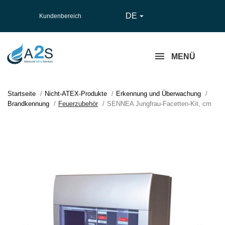
DE

Kundenbereich
MENÜ
Startseite
Nicht-ATEX-Produkte
Erkennung und Überwachung
Brandkennung
Feuerzubehör
SENNEA Jungfrau-Facetten-Kit, cm