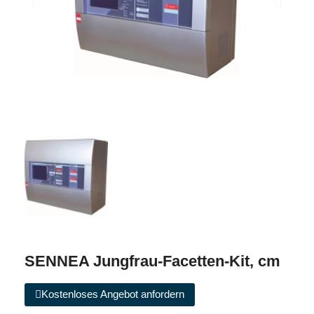
SENNEA Jungfrau-Facetten-Kit, cm
Kostenloses Angebot anfordern