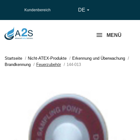
DE

Kundenbereich
MENÜ
Startseite
Nicht-ATEX-Produkte
Erkennung und Überwachung
Brandkennung
Feuerzubehör
144-013