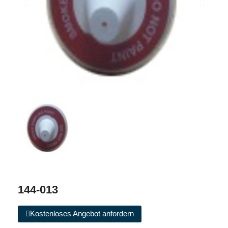
144-013
Kostenloses Angebot anfordern