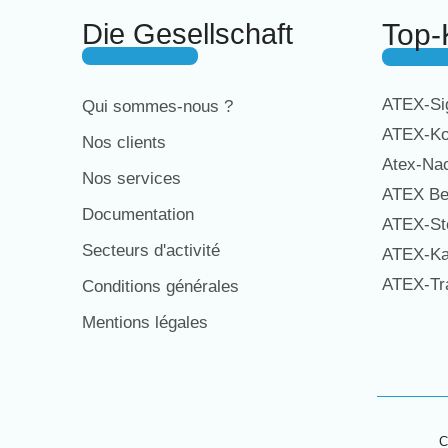
Die Gesellschaft
Top-
ATEX-Sig
Qui sommes-nous ?
ATEX-Ko
Nos clients
Atex-Na
Nos services
ATEX Be
Documentation
ATEX-St
Secteurs d'activité
ATEX-Ka
ATEX-Tra
Conditions générales
Mentions légales
C