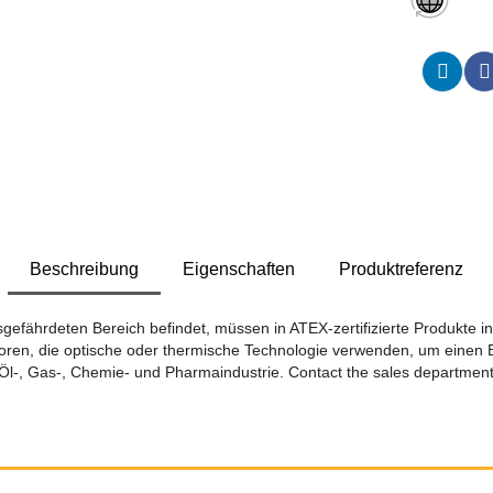
Beschreibung
Eigenschaften
Produktreferenz
fährdeten Bereich befindet, müssen in ATEX-zertifizierte Produkte ins
ren, die optische oder thermische Technologie verwenden, um einen Br
 Öl-, Gas-, Chemie- und Pharmaindustrie. Contact the sales departmen