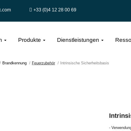
x.com
+33 (0)4 12 28 00 69
n
Produkte
Dienstleistungen
Resso
Brandkennung
Feuerzubehör
Intrinsische Sicherheitsbasis
Intrins
- Verwendung