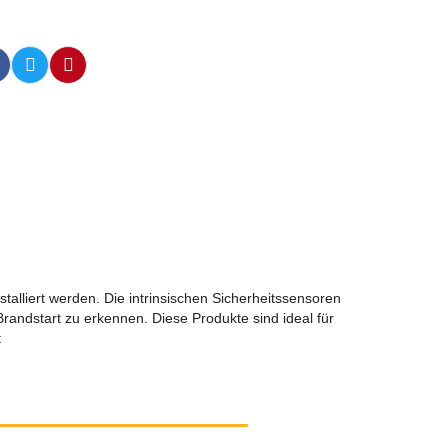
talliert werden. Die intrinsischen Sicherheitssensoren
andstart zu erkennen. Diese Produkte sind ideal für
t