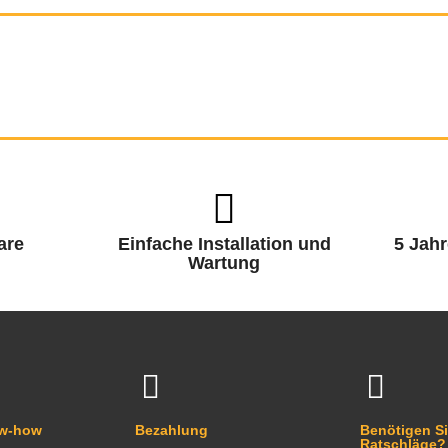
are
Einfache Installation und
5 Jahr
Wartung
ow-how
Bezahlung
Benötigen Si
Ratschläge?