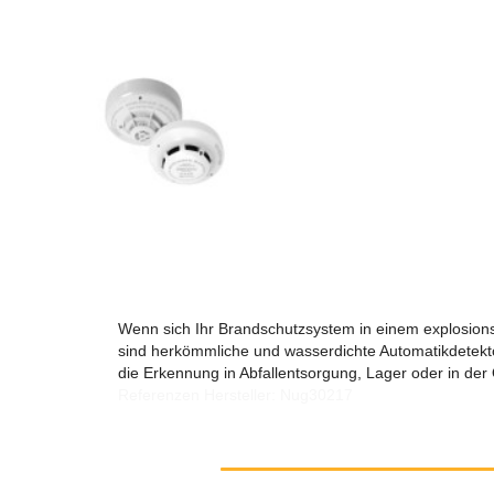
Wenn sich Ihr Brandschutzsystem in einem explosionsge
sind herkömmliche und wasserdichte Automatikdetekto
die Erkennung in Abfallentsorgung, Lager oder in der
Referenzen Hersteller: Nug30217