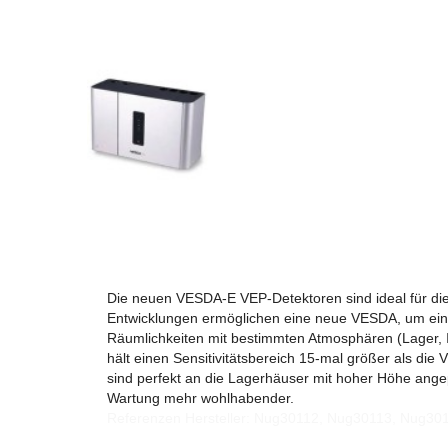
Die neuen VESDA-E VEP-Detektoren sind ideal für di
Entwicklungen ermöglichen eine neue VESDA, um eine
Räumlichkeiten mit bestimmten Atmosphären (Lager, 
hält einen Sensitivitätsbereich 15-mal größer als d
sind perfekt an die Lagerhäuser mit hoher Höhe ang
Wartung mehr wohlhabender.
Referenzen Hersteller: Nug30112, Nug30113, Nug30