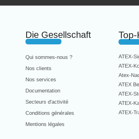
Die Gesellschaft
Top-
ATEX-Sig
Qui sommes-nous ?
ATEX-Ko
Nos clients
Atex-Na
Nos services
ATEX Be
Documentation
ATEX-St
Secteurs d'activité
ATEX-Ka
ATEX-Tra
Conditions générales
Mentions légales