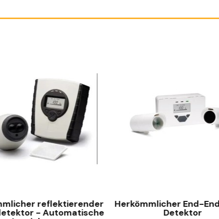
SCHNELLANSICHT
SCHNELLANSICHT
mlicher reflektierender
Herkömmlicher End-End
detektor - Automatische
Detektor