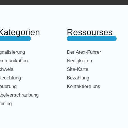
Kategorien
Ressourses
nalisierung
Der Atex-Führer
mmunikation
Neuigkeiten
chweis
Site-Karte
leuchtung
Bezahlung
euerung
Kontaktiere uns
belverschraubung
ining