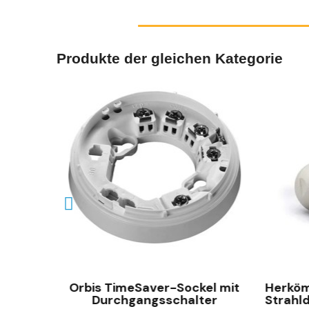
Produkte der gleichen Kategorie
SCHNELLANSICHT
ektor
Orbis TimeSaver-Sockel mit
Herköm
Durchgangsschalter
Strahl