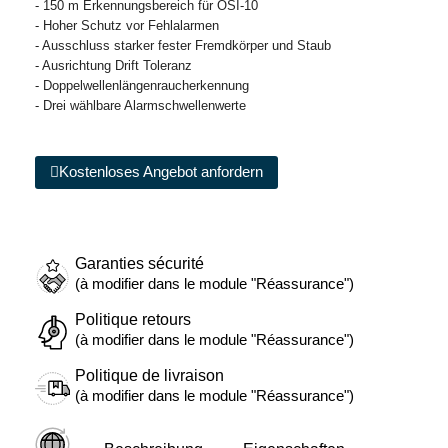
- 150 m Erkennungsbereich für OSI-10
- Hoher Schutz vor Fehlalarmen
- Ausschluss starker fester Fremdkörper und Staub
- Ausrichtung Drift Toleranz
- Doppelwellenlängenraucherkennung
- Drei wählbare Alarmschwellenwerte
Kostenloses Angebot anfordern
Garanties sécurité
(à modifier dans le module "Réassurance")
Politique retours
(à modifier dans le module "Réassurance")
Politique de livraison
(à modifier dans le module "Réassurance")