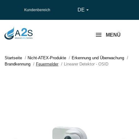
DE

Kundenbereich
MENÜ
Startseite
Nicht-ATEX-Produkte
Erkennung und Überwachung
Brandkennung
Feuermelder
Linearer Detektor - OSID