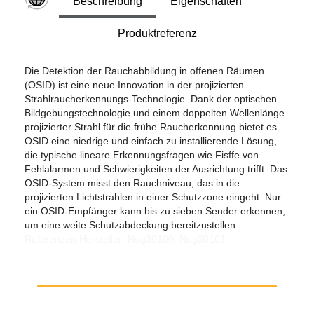
Beschreibung
Eigenschaften
Produktreferenz
Die Detektion der Rauchabbildung in offenen Räumen
(OSID) ist eine neue Innovation in der projizierten
Strahlraucherkennungs-Technologie. Dank der optischen
Bildgebungstechnologie und einem doppelten Wellenlänge
projizierter Strahl für die frühe Raucherkennung bietet es
OSID eine niedrige und einfach zu installierende Lösung,
die typische lineare Erkennungsfragen wie Fisffe von
Fehlalarmen und Schwierigkeiten der Ausrichtung trifft. Das
OSID-System misst den Rauchniveau, das in die
projizierten Lichtstrahlen in einer Schutzzone eingeht. Nur
ein OSID-Empfänger kann bis zu sieben Sender erkennen,
um eine weite Schutzabdeckung bereitzustellen.
Referenzen Hersteller: Nug30100, Nug30101