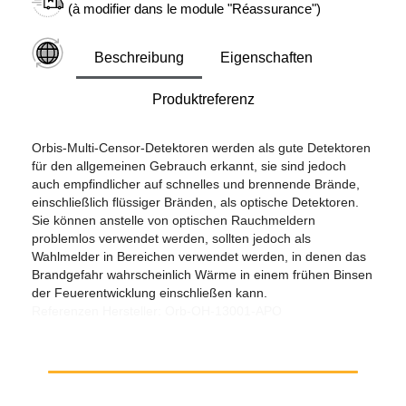
(à modifier dans le module "Réassurance")
Beschreibung
Eigenschaften
Produktreferenz
Orbis-Multi-Censor-Detektoren werden als gute Detektoren
für den allgemeinen Gebrauch erkannt, sie sind jedoch
auch empfindlicher auf schnelles und brennende Brände,
einschließlich flüssiger Bränden, als optische Detektoren.
Sie können anstelle von optischen Rauchmeldern
problemlos verwendet werden, sollten jedoch als
Wahlmelder in Bereichen verwendet werden, in denen das
Brandgefahr wahrscheinlich Wärme in einem frühen Binsen
der Feuerentwicklung einschließen kann.
Referenzen Hersteller: Orb-OH-13001-APO