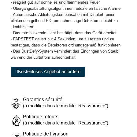
- reagiert gut auf schnelles und flammendes Feuer
- Übergangsabstoßungsalgorithmen reduzieren falsche Alarme
- Automatische Ableitungskompensation mit Dirtalert, einer
blinkenden gelben LED, um schmutzige Detektoren leicht zu
identifizieren
- Das rote blinkende Licht bestätigt, dass das Gerät arbeitet.
- FAPSTEST dauert nur 4 Sekunden, um zu testen und zu
bestätigen, dass die Detektoren ordnungsgemäß funktionieren
- Das DustDefy-System verhindert das Eindringen von Staub,
während der Luftstrom aufrechterhält
Kostenloses Angebot anfordern
Garanties sécurité
(à modifier dans le module "Réassurance")
Politique retours
(à modifier dans le module "Réassurance")
Politique de livraison