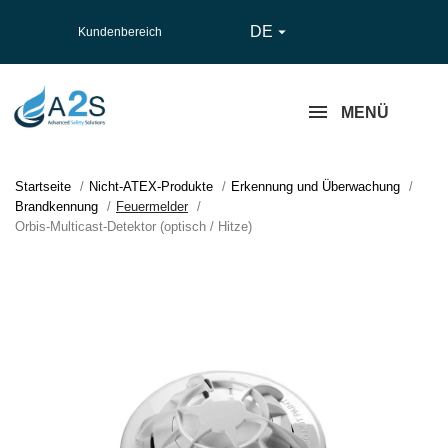
DE

Kundenbereich
MENÜ
Startseite
Nicht-ATEX-Produkte
Erkennung und Überwachung
Brandkennung
Feuermelder
Orbis-Multicast-Detektor (optisch / Hitze)