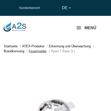
DE

Kundenbereich
MENÜ
Startseite
ATEX-Produkte
Erkennung und Überwachung
Brandkennung
Feuermelder
Xpert 7 Base S.I.