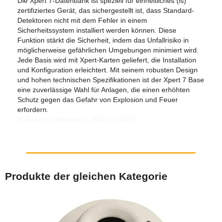
Die Xpert 7-Datenbank ist speziell für einheitliches (is)
zertifiziertes Gerät, das sichergestellt ist, dass Standard-
Detektoren nicht mit dem Fehler in einem
Sicherheitssystem installiert werden können. Diese
Funktion stärkt die Sicherheit, indem das Unfallrisiko in
möglicherweise gefährlichen Umgebungen minimiert wird.
Jede Basis wird mit Xpert-Karten geliefert, die Installation
und Konfiguration erleichtert. Mit seinem robusten Design
und hohen technischen Spezifikationen ist der Xpert 7 Base
eine zuverlässige Wahl für Anlagen, die einen erhöhten
Schutz gegen das Gefahr von Explosion und Feuer
erfordern.
Referenzen Hersteller: 45681-215APO
Produkte der gleichen Kategorie