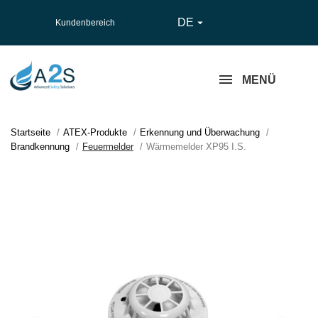
DE

Kundenbereich
MENÜ
Startseite
ATEX-Produkte
Erkennung und Überwachung
Brandkennung
Feuermelder
Wärmemelder XP95 I.S.