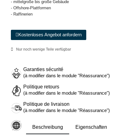
- mittelgroße bis große Gebäude
- Offshore-Plattformen
- Raffinerien
Kostenloses Angebot anfordern
Nur noch wenige Teile verfügbar
Garanties sécurité
(à modifier dans le module "Réassurance")
Politique retours
(à modifier dans le module "Réassurance")
Politique de livraison
(à modifier dans le module "Réassurance")
Beschreibung
Eigenschaften