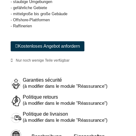
- staubige Umgebungen
- gefährliche Gebiete
- mittelgroße bis große Gebäude
- Offshore-Plattformen
- Raffinerien
Kostenloses Angebot anfordern
Nur noch wenige Teile verfügbar
Garanties sécurité
(à modifier dans le module "Réassurance")
Politique retours
(à modifier dans le module "Réassurance")
Politique de livraison
(à modifier dans le module "Réassurance")