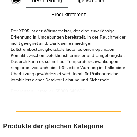
Beschreibung
Eigenschaften
Produktreferenz
Der XP95 ist der Wärmeetektor, der eine zuverlässige
Erkennung in Umgebungen bereitstellt, in der Rauchmelder
nicht geeignet sind. Dank seines niedrigen
Luftstrombeständigkeitsfalls bietet es einen optimalen
Kontakt zwischen Detektionsthermistor und Umgebungsluft.
Dadurch kann es schnell auf Temperaturschwankungen
reagieren, wodurch eine frühzeitige Warnung im Falle einer
Überhitzung gewährleistet wird. Ideal für Risikobereiche,
kombiniert dieser Detektor Leistung und Sicherheit.
Referenzen Hersteller: 55000-640APO
Produkte der gleichen Kategorie