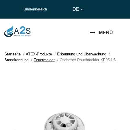
DE

Kundenbereich
MENÜ
Startseite
ATEX-Produkte
Erkennung und Überwachung
Brandkennung
Feuermelder
Optischer Rauchmelder XP95 I.S.