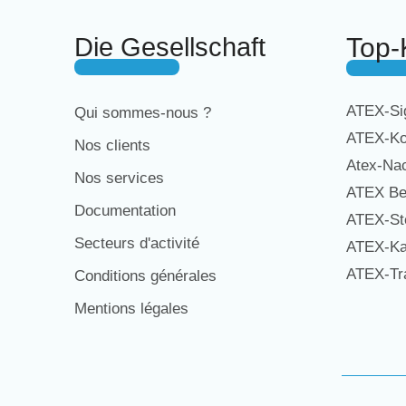
Die Gesellschaft
Top-
ATEX-Sig
Qui sommes-nous ?
ATEX-Ko
Nos clients
Atex-Na
Nos services
ATEX Be
Documentation
ATEX-St
Secteurs d'activité
ATEX-Ka
ATEX-Tra
Conditions générales
Mentions légales