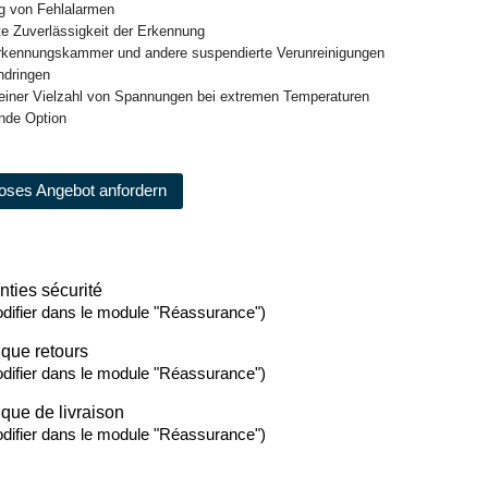
ng von Fehlalarmen
te Zuverlässigkeit der Erkennung
erkennungskammer und andere suspendierte Verunreinigungen
indringen
n einer Vielzahl von Spannungen bei extremen Temperaturen
nde Option
oses Angebot anfordern
nties sécurité
difier dans le module "Réassurance")
ique retours
difier dans le module "Réassurance")
ique de livraison
difier dans le module "Réassurance")