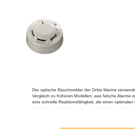
Der optische Rauchmelder der Orbis Marine verwendet
Vergleich zu früheren Modellen, was falsche Alarme e
eine schnelle Reaktionsfähigkeit, die einen optimalen
Referenzen Hersteller: Orb-OP-42001-MAR, ORB-O