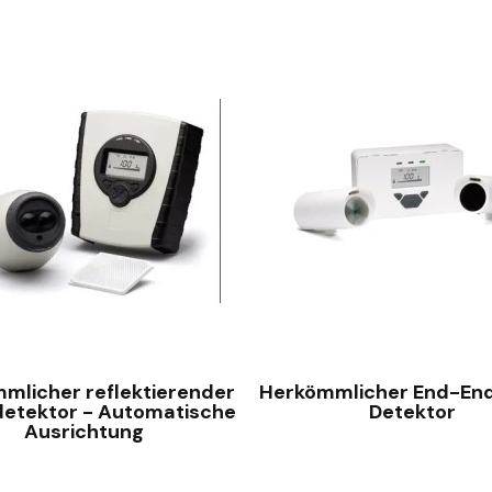
SCHNELLANSICHT
SCHNELLANSICHT
mlicher reflektierender
Herkömmlicher End-End
detektor - Automatische
Detektor
Ausrichtung