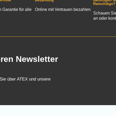
ow-how
Bezahlung
Benötigen Si
Ratschläge?
n Garantie für alle
Online mit Vertrauen bezahlen
Schauen Sie
an oder kont
eren Newsletter
 Sie über ATEX und unsere