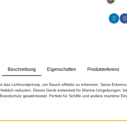
Beschreibung
Eigenschaften
Produktreferenz
 das Lichtrundprinzip, um Rauch effektiv zu erkennen. Seine Erkennun
rheblich reduziert. Dieses Gerät entwickelt für Marine-Umgebungen, bie
 Brandschutz gewährleistet. Perfekt für Schiffe und andere maritime Ein
P-42003-MAR