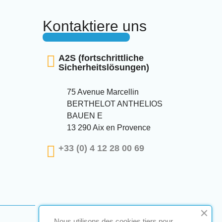
Kontaktiere uns
A2S (fortschrittliche
Sicherheitslösungen)
75 Avenue Marcellin
BERTHELOT ANTHELIOS
BAUEN E
13 290 Aix en Provence
+33 (0) 4 12 28 00 69
Nous utilisons des cookies tiers pour