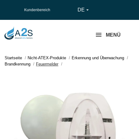
DE

Kundenbereich
MENÜ
Startseite
Nicht-ATEX-Produkte
Erkennung und Überwachung
Brandkennung
Feuermelder