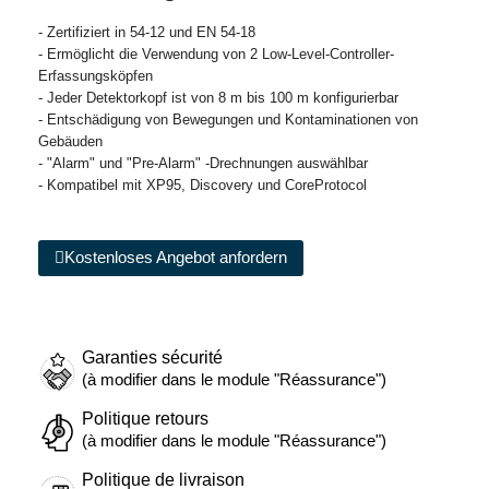
- Zertifiziert in 54-12 und EN 54-18
- Ermöglicht die Verwendung von 2 Low-Level-Controller-
Erfassungsköpfen
- Jeder Detektorkopf ist von 8 m bis 100 m konfigurierbar
- Entschädigung von Bewegungen und Kontaminationen von
Gebäuden
- "Alarm" und "Pre-Alarm" -Drechnungen auswählbar
- Kompatibel mit XP95, Discovery und CoreProtocol
Kostenloses Angebot anfordern
Garanties sécurité
(à modifier dans le module "Réassurance")
Politique retours
(à modifier dans le module "Réassurance")
Politique de livraison