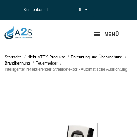
DE

Kundenbereich
MENÜ
Startseite
Nicht-ATEX-Produkte
Erkennung und Überwachung
Brandkennung
Feuermelder
Intelligenter reflektierender Strahldetektor - Automatische Ausrichtung