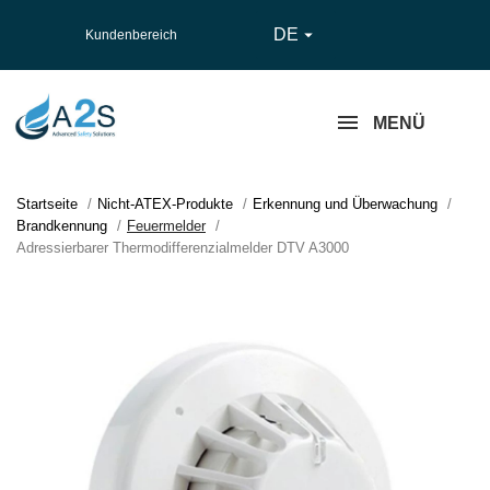
DE

Kundenbereich
MENÜ
Startseite
Nicht-ATEX-Produkte
Erkennung und Überwachung
Brandkennung
Feuermelder
Adressierbarer Thermodifferenzialmelder DTV A3000