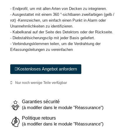
- Endprofil, um mit allen Arten von Decken zu integrieren.
- Ausgestattet mit einem 360 °-sichtbaren zweifarbigen (gelb /
rot) -Kennzeichen, um einfach einen Punkt in Alarm oder
Unannehmlichkeiten zu identifizieren.
- Kabelkanal auf der Seite des Detektors oder der Rückseite.
- Diebstahlsicherungsclip mit jeder Basis geliefert.
- Verbindungsklemmen teilen, um die Verdrahtung der
Erfassungsleitungen zu vereinfachen
Kostenloses Angebot anfordern
Nur noch wenige Teile verfügbar
Garanties sécurité
(à modifier dans le module "Réassurance")
Politique retours
(à modifier dans le module "Réassurance")