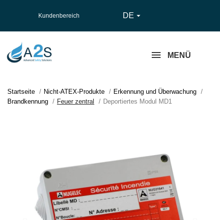
DE

Kundenbereich
MENÜ
Startseite
Nicht-ATEX-Produkte
Erkennung und Überwachung
Brandkennung
Feuer zentral
Deportiertes Modul MD1