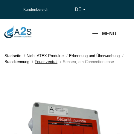
DE

Kundenbereich
MENÜ
Startseite
Nicht-ATEX-Produkte
Erkennung und Überwachung
Brandkennung
Feuer zentral
Sensea, cm Connection case