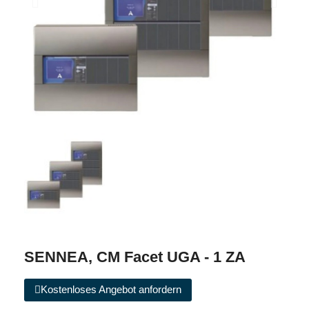
SENNEA, CM Facet UGA - 1 ZA
Kostenloses Angebot anfordern