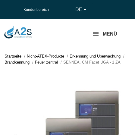
DE

Kundenbereich
MENÜ
Startseite
Nicht-ATEX-Produkte
Erkennung und Überwachung
Brandkennung
Feuer zentral
SENNEA, CM Facet UGA - 1 ZA