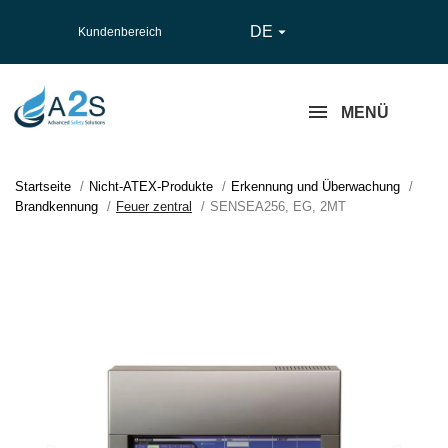
DE

Kundenbereich
MENÜ
Startseite
Nicht-ATEX-Produkte
Erkennung und Überwachung
Brandkennung
Feuer zentral
SENSEA256, EG, 2MT