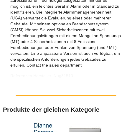
adressierbaren Technologie ausgestattet, mit der es
möglich ist, ein leichtes Gerät in Alarm oder in Standard zu
identifizieren. Die integrierte Alarmmanagementeinheit
(UGA) verwaltet die Evakuierung eines oder mehrerer
Gebäude. Mit seinem optionalen Brandschutzsystem
(CMSI) können Sie zwei Sicherheitszonen mit zwei
Fernbedienungsleitungen mit einem Mangel an Spannungs
(MT) oder 4 Sicherheitszonen mit 8 Emissions-
Fernbedienungen oder Fehlen von Spannung (und / MT)
verwalten. Eine anpassbare Version ist auch verfügbar, um
die spezifischen Anforderungen jedes Gebäudes zu
erfüllen. Contact the sales department
Referenzen Hersteller: Nug31510
Produkte der gleichen Kategorie