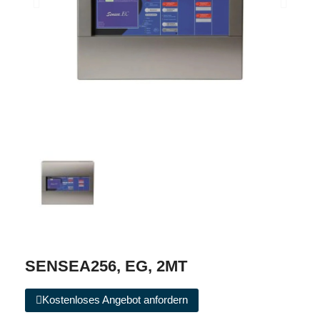
SENSEA256, EG, 2MT
Kostenloses Angebot anfordern