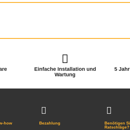
are
Einfache Installation und
5 Jahr
Wartung
ow-how
Bezahlung
Benötigen Si
Ratschläge?