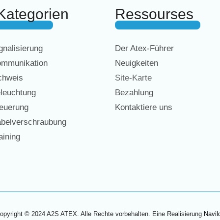
Kategorien
Ressourses
nalisierung
Der Atex-Führer
mmunikation
Neuigkeiten
chweis
Site-Karte
leuchtung
Bezahlung
euerung
Kontaktiere uns
belverschraubung
ining
opyright © 2024 A2S ATEX. Alle Rechte vorbehalten. Eine Realisierung
Navil