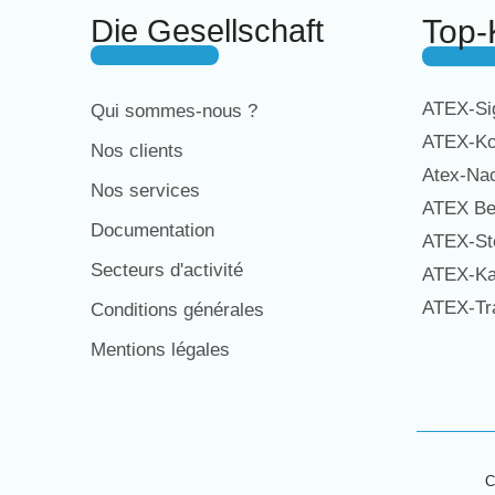
Die Gesellschaft
Top-
ATEX-Sig
Qui sommes-nous ?
ATEX-Ko
Nos clients
Atex-Na
Nos services
ATEX Be
Documentation
ATEX-St
Secteurs d'activité
ATEX-Ka
ATEX-Tra
Conditions générales
Mentions légales
C