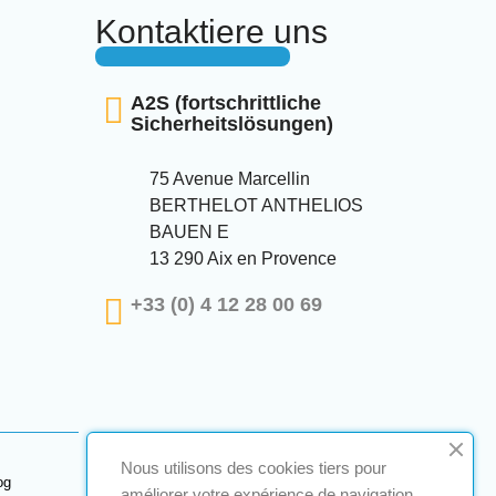
Kontaktiere uns
A2S (fortschrittliche
Sicherheitslösungen)
75 Avenue Marcellin
BERTHELOT ANTHELIOS
BAUEN E
13 290 Aix en Provence
+33 (0) 4 12 28 00 69
Nous utilisons des cookies tiers pour
og
améliorer votre expérience de navigation,