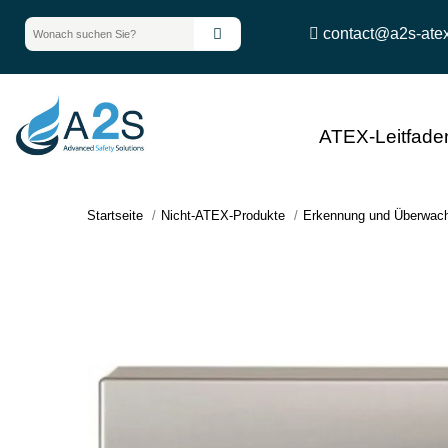
contact@a2s-ate
ATEX-Leitfade
Startseite
Nicht-ATEX-Produkte
Erkennung und Überwac