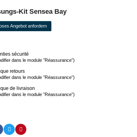
ungs-Kit Sensea Bay
oses Angebot anfordern
nties sécurité
difier dans le module "Réassurance")
ique retours
difier dans le module "Réassurance")
ique de livraison
difier dans le module "Réassurance")