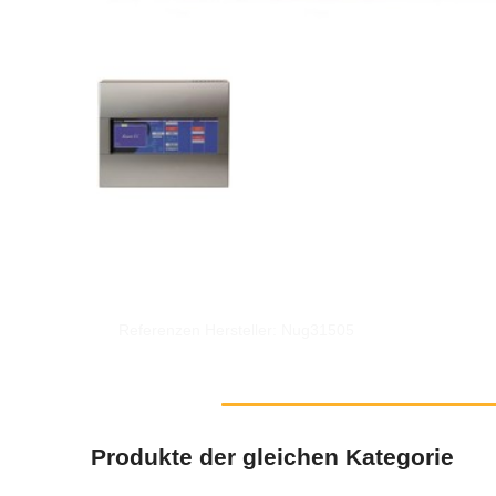
Referenzen Hersteller: Nug31505
Produkte der gleichen Kategorie