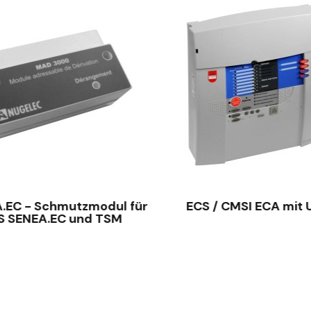
SCHNELLANSICHT
SCHNELLANSICHT
.EC - Schmutzmodul für
ECS / CMSI ECA mit
S SENEA.EC und TSM