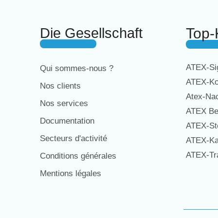
Die Gesellschaft
Top-
ATEX-Sig
Qui sommes-nous ?
ATEX-Ko
Nos clients
Atex-Na
Nos services
ATEX Be
Documentation
ATEX-St
Secteurs d'activité
ATEX-Ka
ATEX-Tra
Conditions générales
Mentions légales