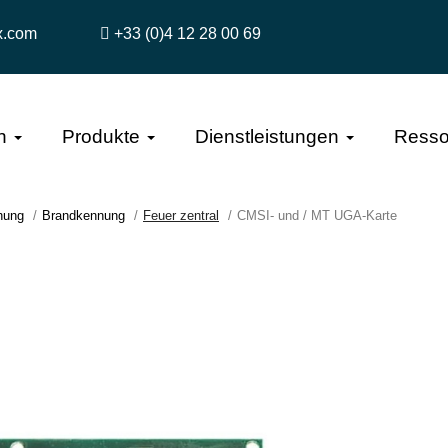
x.com
+33 (0)4 12 28 00 69
n
Produkte
Dienstleistungen
Resso
hung
Brandkennung
Feuer zentral
CMSI- und / MT UGA-Karte