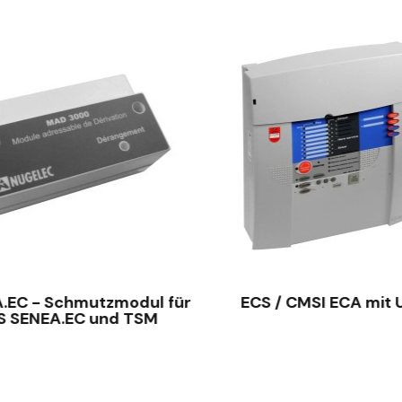
SCHNELLANSICHT
SCHNELLANSICHT
.EC - Schmutzmodul für
ECS / CMSI ECA mit
S SENEA.EC und TSM