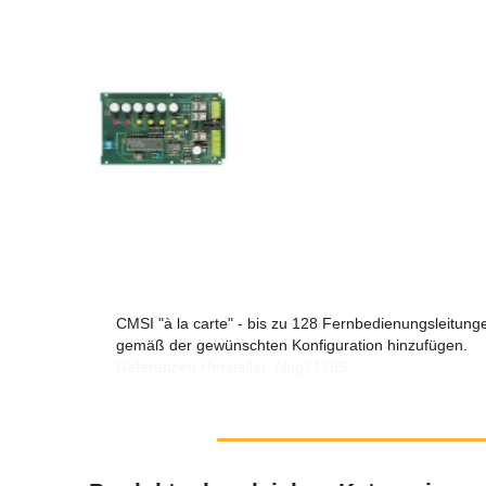
CMSI "à la carte" - bis zu 128 Fernbedienungsleitun
gemäß der gewünschten Konfiguration hinzufügen.
Referenzen Hersteller: Nug31265